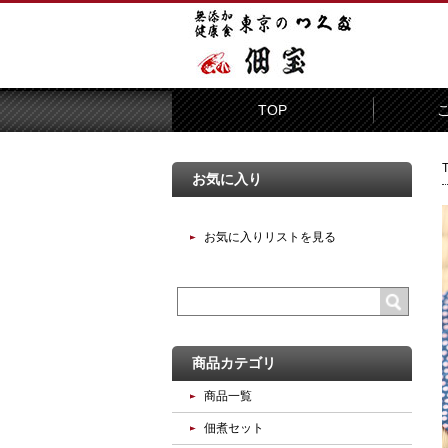
TOP
お気に入り
お気に入りリストを見る
商品カテゴリ
商品一覧
佃煮セット