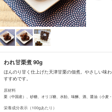
われ甘栗煮 90g
ほんのり甘く仕上げた天津甘栗の佃煮。やさしい味わ
すすめです。
原材料
栗（中国産）、砂糖、オリゴ糖、水飴、味醂、酒、醤油（小麦
栄養成分表示（100gあたり）