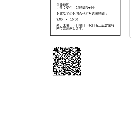
営業時間
ご注文受付：24時間受付中
お電話でのお問合せ応対営業時間：
9:00 - 15:30
尚、土曜日・日曜日・祝日も上記営業時
間で営業致します。