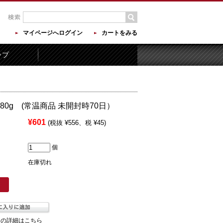
マイページへログイン
カートをみる
ップ
80g (常温商品 未開封時70日）
¥601
(税抜 ¥556、税 ¥45)
個
在庫切れ
ての詳細はこちら