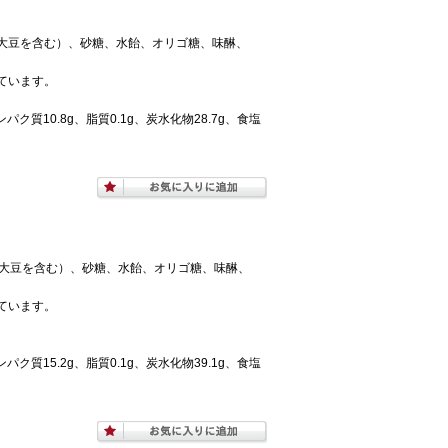
大豆を含む）、砂糖、水飴、オリゴ糖、味醂、
ています。
パク質10.8g、脂質0.1g、炭水化物28.7g、食塩
･大豆を含む）、砂糖、水飴、オリゴ糖、味醂、
ています。
パク質15.2g、脂質0.1g、炭水化物39.1g、食塩