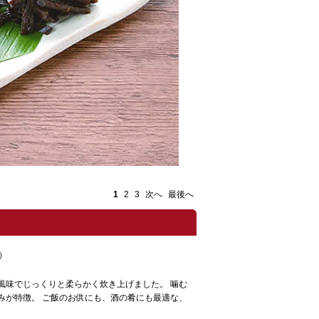
1
2
3
次へ
最後へ
）
風味でじっくりと柔らかく炊き上げました。 噛む
みが特徴。 ご飯のお供にも、酒の肴にも最適な、