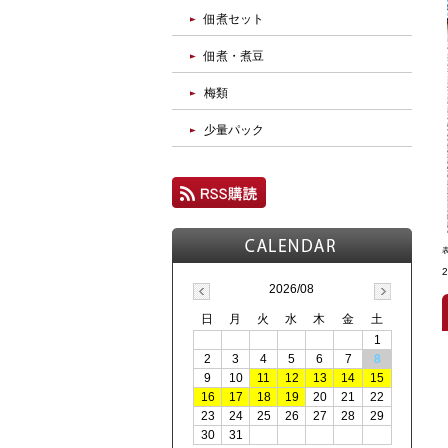
佃煮セット
佃煮・煮豆
梅類
少量パック
2026/08
日
月
火
水
木
金
土
1
2
3
4
5
6
7
8
9
10
11
12
13
14
15
16
17
18
19
20
21
22
23
24
25
26
27
28
29
30
31